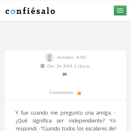
Toggle
naviga
Anónimo -
#743
Dec. 24, 2014, 5:16 p.m.
Comentarios
Y fue cuando me pregunto una amiga. -
¿Qué significa ser independiente? Yo
respondí. -"Cuando todos los escalares del