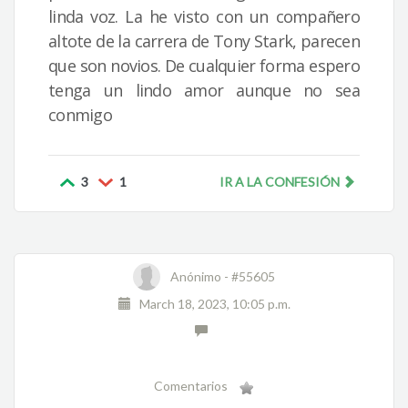
linda voz. La he visto con un compañero
altote de la carrera de Tony Stark, parecen
que son novios. De cualquier forma espero
tenga un lindo amor aunque no sea
conmigo
3
1
IR A LA CONFESIÓN
Anónimo -
#55605
March 18, 2023, 10:05 p.m.
Comentarios