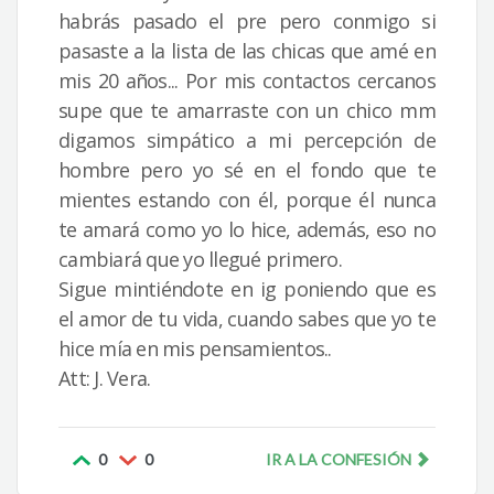
habrás pasado el pre pero conmigo si
pasaste a la lista de las chicas que amé en
mis 20 años... Por mis contactos cercanos
supe que te amarraste con un chico mm
digamos simpático a mi percepción de
hombre pero yo sé en el fondo que te
mientes estando con él, porque él nunca
te amará como yo lo hice, además, eso no
cambiará que yo llegué primero.
Sigue mintiéndote en ig poniendo que es
el amor de tu vida, cuando sabes que yo te
hice mía en mis pensamientos..
Att: J. Vera.
0
0
IR A LA CONFESIÓN