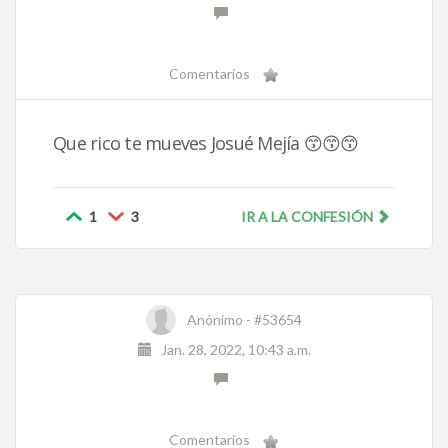
Comentarios
Que rico te mueves Josué Mejía 😙😙😙
1
3
IR A LA CONFESIÓN
Anónimo -
#53654
Jan. 28, 2022, 10:43 a.m.
Comentarios