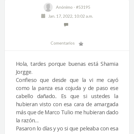
Anónimo -
#53195
Jan. 17, 2022, 10:02 a.m.
Comentarios
Hola, tardes porque buenas está Shamia
Jorgge.
Confieso que desde que la vi me cayó
como la panza esa cojuda y de paso ese
cabello dañado.. Es que si ustedes la
hubieran visto con esa cara de amargada
más que de Marco Tulio me hubieran dado
la razón....
Pasaron lo días y yo si que peleaba con esa