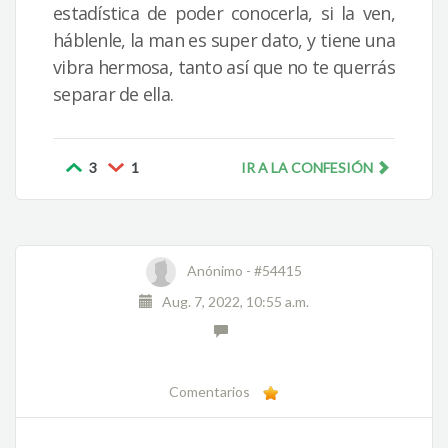
estadística de poder conocerla, si la ven,
háblenle, la man es super dato, y tiene una
vibra hermosa, tanto así que no te querrás
separar de ella.
3
1
IR A LA CONFESIÓN
Anónimo -
#54415
Aug. 7, 2022, 10:55 a.m.
Comentarios