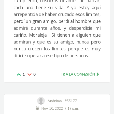
cumplieron, nosotros dejamos de hablar,
cada uno tiene su vida. Y yo estoy aquí
arrepentida de haber cruzado esos límites,
perdí un gran amigo, perdí al hombre que
admiré durante años, y desperdicie mi
cariño. Moraleja : Si tienen a alguien que
admiran y que es su amigo, nunca pero
nunca crucen los límites porque es muy
difícil superar a ese tipo de personas.
1
0
IR A LA CONFESIÓN
Anónimo -
#55177
Nov. 10, 2022, 9:19 p.m.