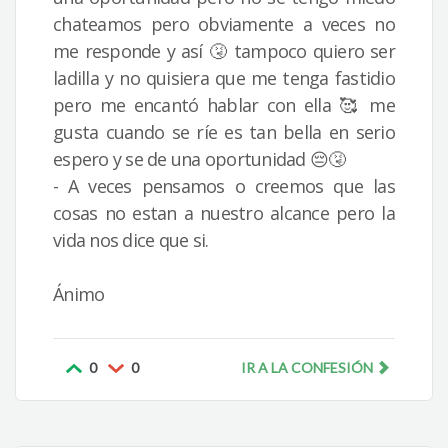
chateamos pero obviamente a veces no
me responde y así 🤧 tampoco quiero ser
ladilla y no quisiera que me tenga fastidio
pero me encantó hablar con ella 🥰 me
gusta cuando se ríe es tan bella en serio
espero y se de una oportunidad 😔🤧
- A veces pensamos o creemos que las
cosas no estan a nuestro alcance pero la
vida nos dice que si.
Ánimo
0
0
IR A LA CONFESIÓN