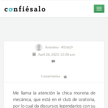
Toggle
naviga
Anónimo -
#55619
April 26, 2023, 12:28 a.m.
Comentarios
Me llama la atención la chica morena de
mecánica, que está en el club de oratoria,
por lo cual da discursos legendarios con su