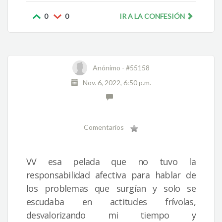
0
0
IR A LA CONFESIÓN
Anónimo -
#55158
Nov. 6, 2022, 6:50 p.m.
Comentarios
VV esa pelada que no tuvo la
responsabilidad afectiva para hablar de
los problemas que surgían y solo se
escudaba en actitudes frívolas,
desvalorizando mi tiempo y