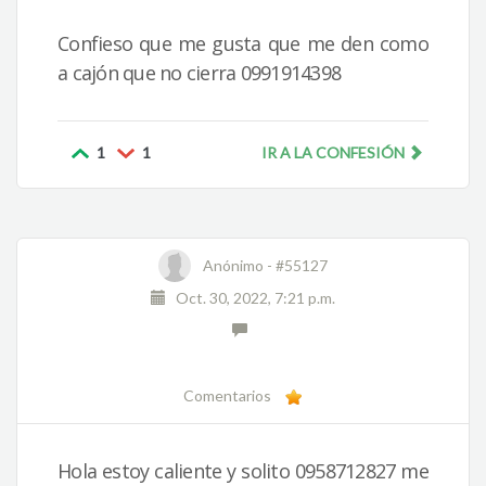
Confieso que me gusta que me den como
a cajón que no cierra 0991914398
1
1
IR A LA CONFESIÓN
Anónimo -
#55127
Oct. 30, 2022, 7:21 p.m.
Comentarios
Hola estoy caliente y solito 0958712827 me