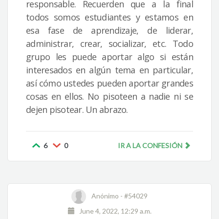
responsable. Recuerden que a la final
todos somos estudiantes y estamos en
esa fase de aprendizaje, de liderar,
administrar, crear, socializar, etc. Todo
grupo les puede aportar algo si están
interesados en algún tema en particular,
así cómo ustedes pueden aportar grandes
cosas en ellos. No pisoteen a nadie ni se
dejen pisotear. Un abrazo.
6
0
IR A LA CONFESIÓN
Anónimo -
#54029
June 4, 2022, 12:29 a.m.