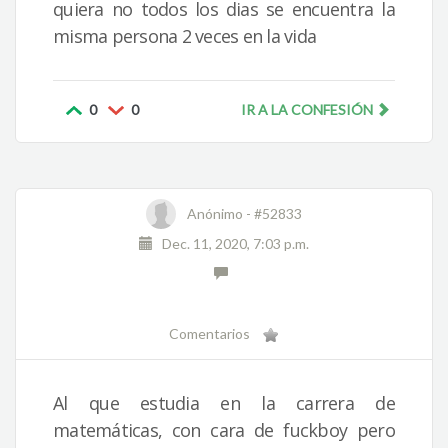
quiera no todos los dias se encuentra la
misma persona 2 veces en la vida
0
0
IR A LA CONFESIÓN
Anónimo -
#52833
Dec. 11, 2020, 7:03 p.m.
Comentarios
Al que estudia en la carrera de
matemáticas, con cara de fuckboy pero