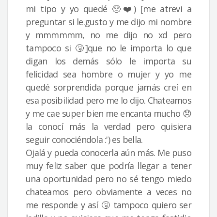
mi tipo y yo quedé 🥺❤️) [me atrevi a
preguntar si le.gusto y me dijo mi nombre
y mmmmmm, no me dijo no xd pero
tampoco si 🤧]que no le importa lo que
digan los demás sólo le importa su
felicidad sea hombre o mujer y yo me
quedé sorprendida porque jamás creí en
esa posibilidad pero me lo dijo. Chateamos
y me cae super bien me encanta mucho 😞
la conocí más la verdad pero quisiera
seguir conociéndola :') es bella.
Ojalá y pueda conocerla aún más. Me puso
muy feliz saber que podría llegar a tener
una oportunidad pero no sé tengo miedo
chateamos pero obviamente a veces no
me responde y así 🤧 tampoco quiero ser