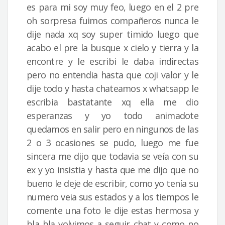
es para mi soy muy feo, luego en el 2 pre
oh sorpresa fuimos compañeros nunca le
dije nada xq soy super timido luego que
acabo el pre la busque x cielo y tierra y la
encontre y le escribi le daba indirectas
pero no entendia hasta que coji valor y le
dije todo y hasta chateamos x whatsapp le
escribia bastatante xq ella me dio
esperanzas y yo todo animadote
quedamos en salir pero en ningunos de las
2 o 3 ocasiones se pudo, luego me fue
sincera me dijo que todavia se veía con su
ex y yo insistia y hasta que me dijo que no
bueno le deje de escribir, como yo tenía su
numero veia sus estados y a los tiempos le
comente una foto le dije estas hermosa y
bla bla volvimos a seguir chat y como no