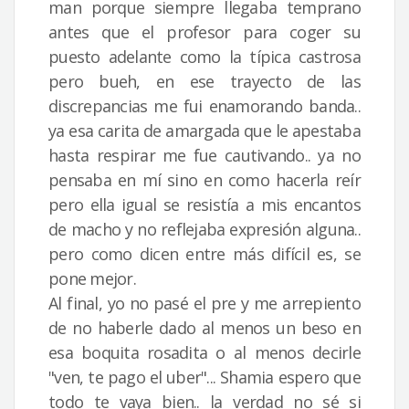
man porque siempre llegaba temprano
antes que el profesor para coger su
puesto adelante como la típica castrosa
pero bueh, en ese trayecto de las
discrepancias me fui enamorando banda..
ya esa carita de amargada que le apestaba
hasta respirar me fue cautivando.. ya no
pensaba en mí sino en como hacerla reír
pero ella igual se resistía a mis encantos
de macho y no reflejaba expresión alguna..
pero como dicen entre más difícil es, se
pone mejor.
Al final, yo no pasé el pre y me arrepiento
de no haberle dado al menos un beso en
esa boquita rosadita o al menos decirle
"ven, te pago el uber"... Shamia espero que
todo te vaya bien.. la verdad no sé si