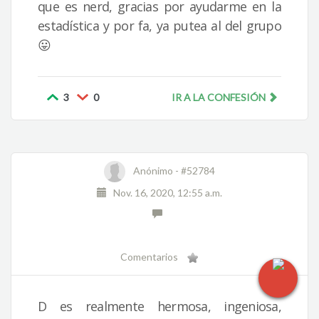
que es nerd, gracias por ayudarme en la
estadística y por fa, ya putea al del grupo
😛
3
0
IR A LA CONFESIÓN
Anónimo -
#52784
Nov. 16, 2020, 12:55 a.m.
Comentarios
D es realmente hermosa, ingeniosa,