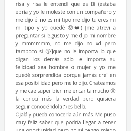
risa y risa le entendí que es Bi (estaba
ebria y yo le moleste con un compañero y
me dijo él no es mi tipo me dijo tu eres mi
mi tipo y yo quedé 🥺❤️) [me atrevi a
preguntar si le.gusto y me dijo mi nombre
y mmmmmm, no me dijo no xd pero
tampoco si 🤧]que no le importa lo que
digan los demás sólo le importa su
felicidad sea hombre o mujer y yo me
quedé sorprendida porque jamás creí en
esa posibilidad pero me lo dijo. Chateamos
y me cae super bien me encanta mucho 😞
la conocí más la verdad pero quisiera
seguir conociéndola :') es bella.
Ojalá y pueda conocerla aún más. Me puso
muy feliz saber que podría llegar a tener
una oportunidad pero no sé tengo miedo