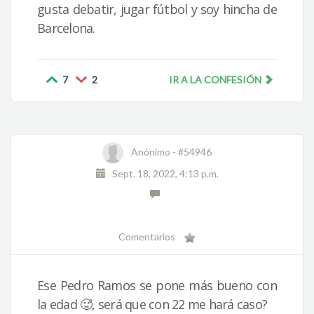
gusta debatir, jugar fútbol y soy hincha de
Barcelona.
7
2
IR A LA CONFESIÓN
Anónimo -
#54946
Sept. 18, 2022, 4:13 p.m.
Comentarios
Ese Pedro Ramos se pone más bueno con
la edad 🥵, será que con 22 me hará caso?