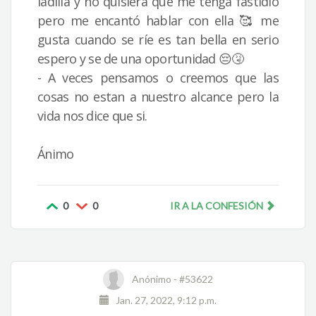
ladilla y no quisiera que me tenga fastidio
pero me encantó hablar con ella 🥰 me
gusta cuando se ríe es tan bella en serio
espero y se de una oportunidad 😔🤧
- A veces pensamos o creemos que las
cosas no estan a nuestro alcance pero la
vida nos dice que si.
Ánimo
0
0
IR A LA CONFESIÓN
Anónimo -
#53622
Jan. 27, 2022, 9:12 p.m.