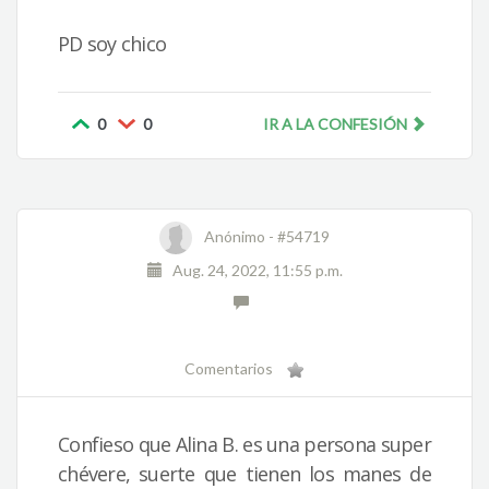
PD soy chico
0
0
IR A LA CONFESIÓN
Anónimo -
#54719
Aug. 24, 2022, 11:55 p.m.
Comentarios
Confieso que Alina B. es una persona super
chévere, suerte que tienen los manes de