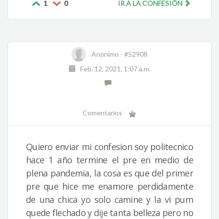
1
0
IR A LA CONFESIÓN
Anónimo -
#52908
Feb. 12, 2021, 1:07 a.m.
Comentarios
Quiero enviar mi confesion soy politecnico
hace 1 año termine el pre en medio de
plena pandemia, la cosa es que del primer
pre que hice me enamore perdidamente
de una chica yo solo camine y la vi pum
quede flechado y dije tanta belleza pero no