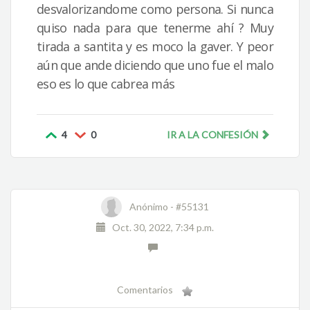
desvalorizandome como persona. Si nunca
quiso nada para que tenerme ahí ? Muy
tirada a santita y es moco la gaver. Y peor
aún que ande diciendo que uno fue el malo
eso es lo que cabrea más
4
0
IR A LA CONFESIÓN
Anónimo -
#55131
Oct. 30, 2022, 7:34 p.m.
Comentarios