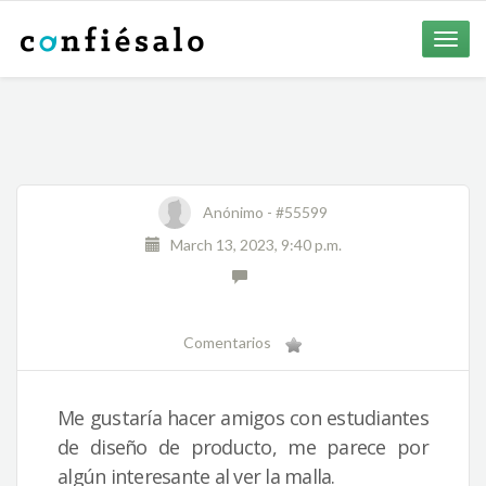
Toggle
naviga
Anónimo -
#55599
March 13, 2023, 9:40 p.m.
Comentarios
Me gustaría hacer amigos con estudiantes
de diseño de producto, me parece por
algún interesante al ver la malla.