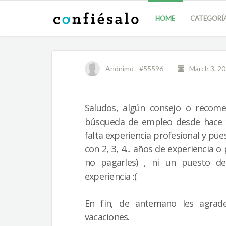
HOME
CATEGORÍ
Anónimo -
#55596
March 3, 202
Saludos, algún consejo o recom
búsqueda de empleo desde hace 
falta experiencia profesional y pu
con 2, 3, 4... años de experiencia 
no pagarles) , ni un puesto de
experiencia :(
En fin, de antemano les agrad
vacaciones.