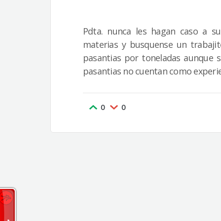
Pdta. nunca les hagan caso a su
materias y busquense un trabaji
pasantias por toneladas aunque si
pasantias no cuentan como experie
0
0