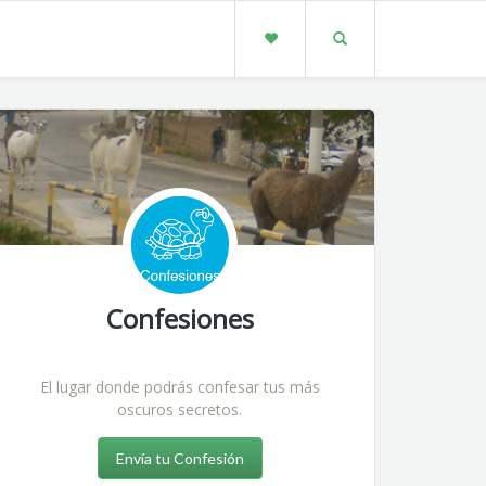
Confesiones
El lugar donde podrás confesar tus más
oscuros secretos.
Envía tu Confesión