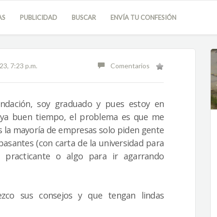
AS
PUBLICIDAD
BUSCAR
ENVÍA TU CONFESIÓN
3, 7:23 p.m.
Comentarios
endación, soy graduado y pues estoy en
ya buen tiempo, el problema es que me
es la mayoría de empresas solo piden gente
o pasantes (con carta de la universidad para
 practicante o algo para ir agarrando
ezco sus consejos y que tengan lindas