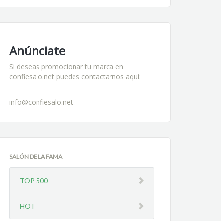
Anúnciate
Si deseas promocionar tu marca en
confiesalo.net puedes contactarnos aquí:
info@confiesalo.net
SALÓN DE LA FAMA
TOP 500
HOT