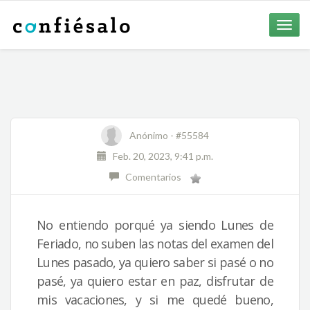
Toggle
naviga
Anónimo -
#55584
Feb. 20, 2023, 9:41 p.m.
Comentarios
No entiendo porqué ya siendo Lunes de
Feriado, no suben las notas del examen del
Lunes pasado, ya quiero saber si pasé o no
pasé, ya quiero estar en paz, disfrutar de
mis vacaciones, y si me quedé bueno,