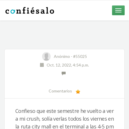
Toggle
naviga
Anónimo -
#55025
Oct. 12, 2022, 4:54 p.m.
Comentarios
Confieso que este semestre he vuelto a ver
a mi crush, solía verlas todos los viernes en
la ruta city mall en el terminal a las 4-5 pm