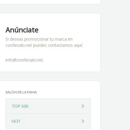
Anúnciate
Si deseas promocionar tu marca en
confiesalo.net puedes contactarnos aquí:
info@confiesalo.net
SALÓN DE LA FAMA
TOP 500
HOT