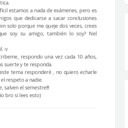
tica.
 difícil estamos a nada de exámenes, pero es
igos que dedicarse a sacar conclusiones
in solo porque me queje dos veces, crees
que soy su amigo, también lo soy? Nel
. :v
scribeme, respondo una vez cada 10 años,
s suerte y te responda.
 este tema responderé , no quiero echarle
 el respeto a nadie.
, salven el semestre!!!
 bro si lees esto)