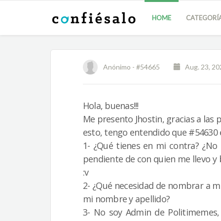
HOME
CATEGORÍ
Anónimo -
#54665
Aug. 23, 202
Hola, buenas!!!
Me presento Jhostin, gracias a las
esto, tengo entendido que #54630 
1- ¿Qué tienes en mi contra? ¿No 
pendiente de con quien me llevo y
:v
2- ¿Qué necesidad de nombrar a mi
mi nombre y apellido?
3- No soy Admin de Politimemes,