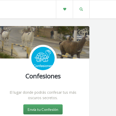
Confesiones
El lugar donde podrás confesar tus más
oscuros secretos.
Envía tu Confesión