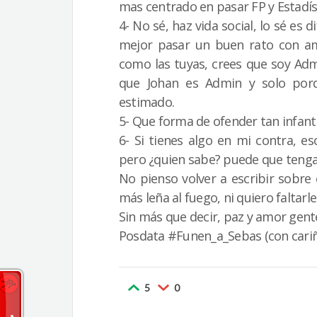
mas centrado en pasar FP y Estadís
4- No sé, haz vida social, lo sé es
mejor pasar un buen rato con am
como las tuyas, crees que soy Adm
que Johan es Admin y solo por
estimado.
5- Que forma de ofender tan infantil
6- Si tienes algo en mi contra, e
pero ¿quien sabe? puede que tenga
No pienso volver a escribir sobre
más leña al fuego, ni quiero faltarle
Sin más que decir, paz y amor gente
Posdata #Funen_a_Sebas (con cariño
5
0