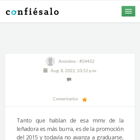
Toggle
naviga
Anónimo -
#54432
Aug. 8, 2022, 10:52 p.m.
Comentarios
Tanto que hablan de esa mmv de la
leñadora es más burra, es de la promoción
del 2015 y todavía no avanza a graduarse,