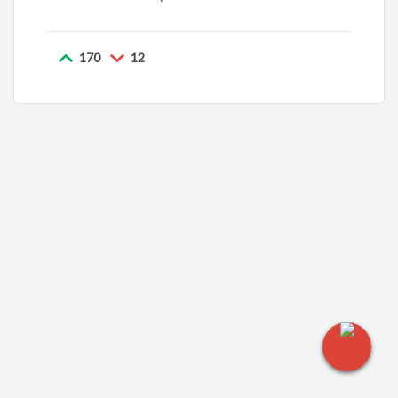
170
12