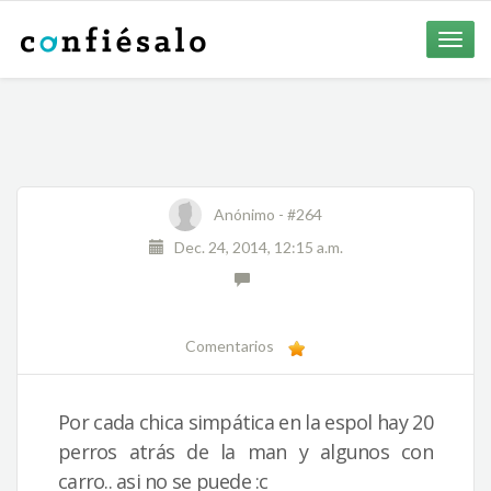
Toggle
naviga
Anónimo -
#264
Dec. 24, 2014, 12:15 a.m.
Comentarios
Por cada chica simpática en la espol hay 20
perros atrás de la man y algunos con
carro.. asi no se puede :c