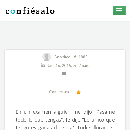
Toggle
naviga
Anónimo -
#11885
Jan. 16, 2015, 7:27 p.m.
Comentarios
En un examen alguien me dijo "Pásame
todo lo que tengas", le dije "Lo único que
tengo es ganas de verla". Todos lloramos.