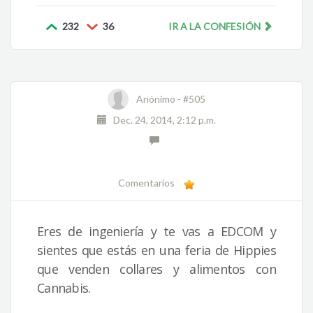
232
36
IR A LA CONFESIÓN
Anónimo -
#505
Dec. 24, 2014, 2:12 p.m.
Comentarios
Eres de ingeniería y te vas a EDCOM y
sientes que estás en una feria de Hippies
que venden collares y alimentos con
Cannabis.