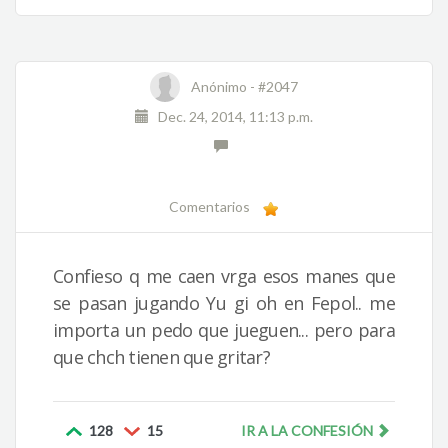
Anónimo -
#2047
Dec. 24, 2014, 11:13 p.m.
Comentarios
Confieso q me caen vrga esos manes que
se pasan jugando Yu gi oh en Fepol.. me
importa un pedo que jueguen... pero para
que chch tienen que gritar?
128
15
IR A LA CONFESIÓN