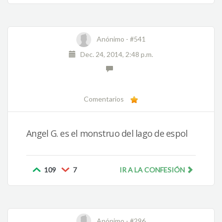
Anónimo -
#541
Dec. 24, 2014, 2:48 p.m.
Comentarios
Angel G. es el monstruo del lago de espol
109
7
IR A LA CONFESIÓN
Anónimo -
#296