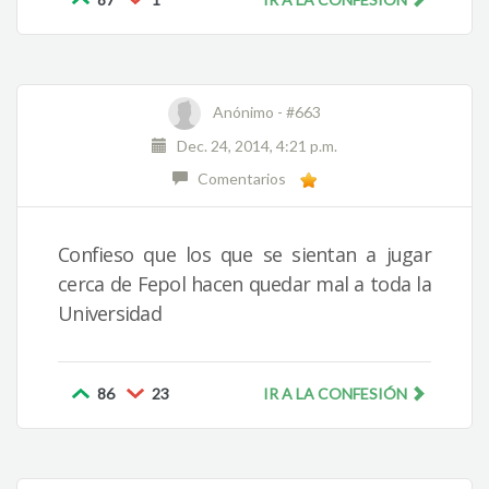
Anónimo -
#663
Dec. 24, 2014, 4:21 p.m.
Comentarios
Confieso que los que se sientan a jugar
cerca de Fepol hacen quedar mal a toda la
Universidad
86
23
IR A LA CONFESIÓN