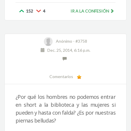
152
4
IR A LA CONFESIÓN
Anónimo -
#3758
Dec. 25, 2014, 6:16 p.m.
Comentarios
¿Por qué los hombres no podemos entrar
en short a la biblioteca y las mujeres si
pueden y hasta con falda? ¿Es por nuestras
piernas belludas?