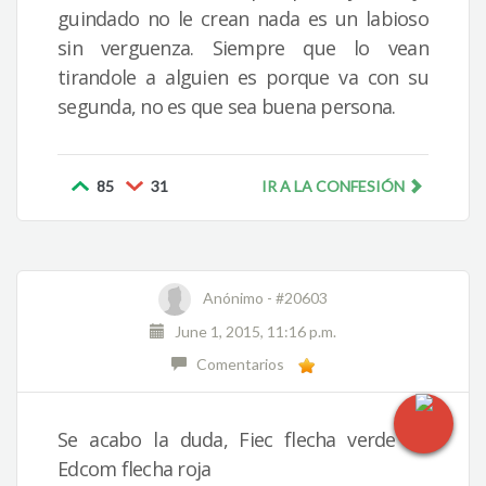
guindado no le crean nada es un labioso
sin verguenza. Siempre que lo vean
tirandole a alguien es porque va con su
segunda, no es que sea buena persona.
85
31
IR A LA CONFESIÓN
Anónimo -
#20603
June 1, 2015, 11:16 p.m.
Comentarios
Se acabo la duda, Fiec flecha verde VS
Edcom flecha roja