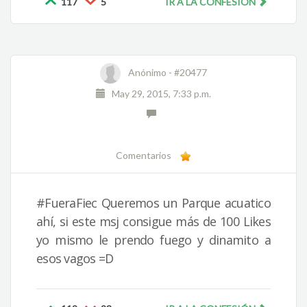
117
5
IR A LA CONFESIÓN
Anónimo -
#20477
May 29, 2015, 7:33 p.m.
Comentarios
#FueraFiec Queremos un Parque acuatico
ahí, si este msj consigue más de 100 Likes
yo mismo le prendo fuego y dinamito a
esos vagos =D