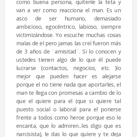
como buena persona, quitenle la teta y
van a ver como reacciona el man. Es un
asco de ser humano, demasiado
ambicioso, egocéntrico, labioso, siempre
victimizándose. Yo escuche muchas cosas
malas de el pero jamas las creí fueron más
de 3 años de ¨amisitad¨. Si lo conocen y
ustedes tienen algo de lo que él puede
lucrarse (contactos, negocios, etc. )lo
mejor que pueden hacer es alejarse
porque el no tiene nada que aportarles, el
man te llega con promesas a cambio de lo
que el quiere para el (que si quiere tal
puesto social o laboral para el ponerse
frente a todos como heroe porque eso le
encanta, que lo admiren...les digo que es
narcisista), le das lo que quiere y te deja