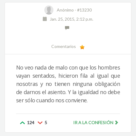
Anónimo -
#13230
Jan. 25, 2015, 2:12 p.m.
Comentarios
No veo nada de malo con que los hombres
vayan sentados, hicieron fila al igual que
nosotras y no tienen ninguna obligación
de darnos el asiento. Y la igualdad no debe
ser sólo cuando nos conviene.
124
5
IR A LA CONFESIÓN