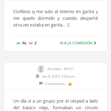
Confieso q me subi al interno en garita y
me quede dormido y cuando desperté
otra vez estaba en garita.... :'(
96
2
IR A LA CONFESIÓN
Anónimo -
#9137
Jan. 8, 2015, 9:02 p.m.
Comentarios
Un día vi a un grupo por el césped a lado
del básico viejo, formaban un círculo