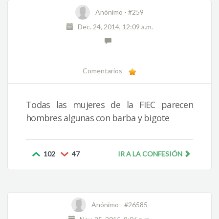
Anónimo -
#259
Dec. 24, 2014, 12:09 a.m.
Comentarios
Todas las mujeres de la FIEC parecen
hombres algunas con barba y bigote
102
47
IR A LA CONFESIÓN
Anónimo -
#26585