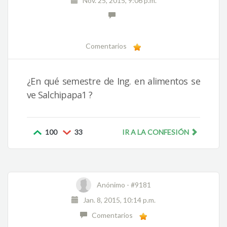
Nov. 25, 2015, 9:06 p.m.
Comentarios
¿En qué semestre de Ing. en alimentos se
ve Salchipapa1 ?
100
33
IR A LA CONFESIÓN
Anónimo -
#9181
Jan. 8, 2015, 10:14 p.m.
Comentarios