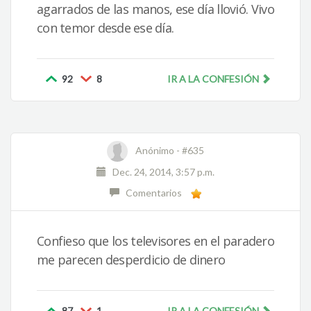
agarrados de las manos, ese día llovió. Vivo
con temor desde ese día.
92
8
IR A LA CONFESIÓN
Anónimo -
#635
Dec. 24, 2014, 3:57 p.m.
Comentarios
Confieso que los televisores en el paradero
me parecen desperdicio de dinero
87
1
IR A LA CONFESIÓN