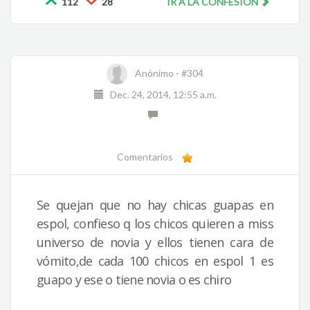
112
28
IR A LA CONFESIÓN
Anónimo -
#304
Dec. 24, 2014, 12:55 a.m.
Comentarios
Se quejan que no hay chicas guapas en
espol, confieso q los chicos quieren a miss
universo de novia y ellos tienen cara de
vómito,de cada 100 chicos en espol 1 es
guapo y ese o tiene novia o es chiro