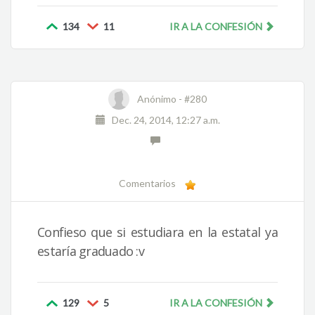
134
11
IR A LA CONFESIÓN
Anónimo -
#280
Dec. 24, 2014, 12:27 a.m.
Comentarios
Confieso que si estudiara en la estatal ya
estaría graduado :v
129
5
IR A LA CONFESIÓN