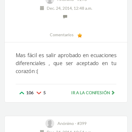
Dec. 24, 2014, 12:48 a.m.
Comentarios
Mas fácil es salir aprobado en ecuaciones
diferenciales , que ser aceptado en tu
corazón :(
106
5
IR A LA CONFESIÓN
Anónimo -
#399