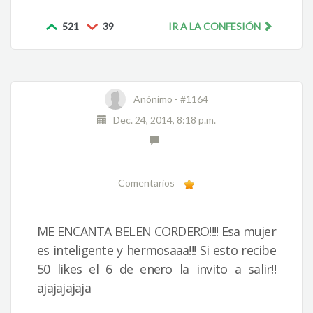
521
39
IR A LA CONFESIÓN
Anónimo -
#1164
Dec. 24, 2014, 8:18 p.m.
Comentarios
ME ENCANTA BELEN CORDERO!!!! Esa mujer
es inteligente y hermosaaa!!! Si esto recibe
50 likes el 6 de enero la invito a salir!!
ajajajajaja