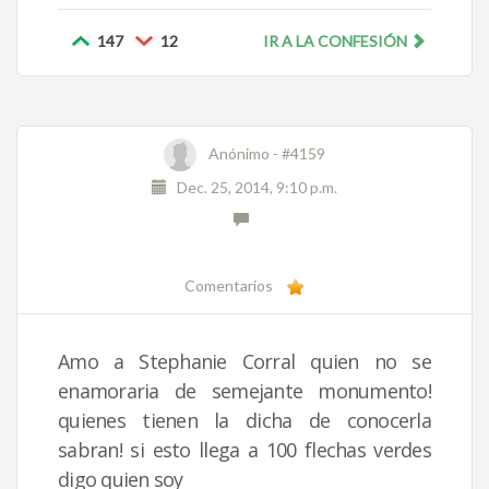
147
12
IR A LA CONFESIÓN
Anónimo -
#4159
Dec. 25, 2014, 9:10 p.m.
Comentarios
Amo a Stephanie Corral quien no se
enamoraria de semejante monumento!
quienes tienen la dicha de conocerla
sabran! si esto llega a 100 flechas verdes
digo quien soy