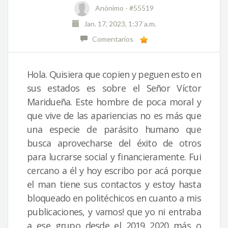
Anónimo -
#55519
Jan. 17, 2023, 1:37 a.m.
Comentarios
Hola. Quisiera que copien y peguen esto en
sus estados es sobre el Señor Víctor
Maridueña. Este hombre de poca moral y
que vive de las apariencias no es más que
una especie de parásito humano que
busca aprovecharse del éxito de otros
para lucrarse social y financieramente. Fui
cercano a él y hoy escribo por acá porque
el man tiene sus contactos y estoy hasta
bloqueado en politéchicos en cuanto a mis
publicaciones, y vamos! que yo ni entraba
a ese grupo desde el 2019 2020 más o