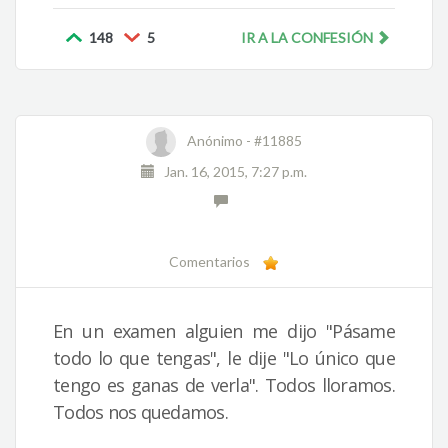
148
5
IR A LA CONFESIÓN
Anónimo -
#11885
Jan. 16, 2015, 7:27 p.m.
Comentarios
En un examen alguien me dijo "Pásame
todo lo que tengas", le dije "Lo único que
tengo es ganas de verla". Todos lloramos.
Todos nos quedamos.