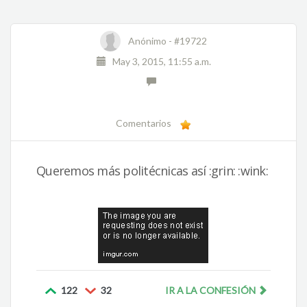
Anónimo -
#19722
May 3, 2015, 11:55 a.m.
Comentarios
Queremos más politécnicas así :grin: :wink:
122
32
IR A LA CONFESIÓN