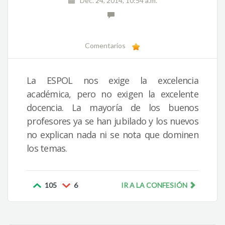
Dec. 24, 2014, 10:54 a.m.
Comentarios
La ESPOL nos exige la excelencia
académica, pero no exigen la excelente
docencia. La mayoría de los buenos
profesores ya se han jubilado y los nuevos
no explican nada ni se nota que dominen
los temas.
105
6
IR A LA CONFESIÓN