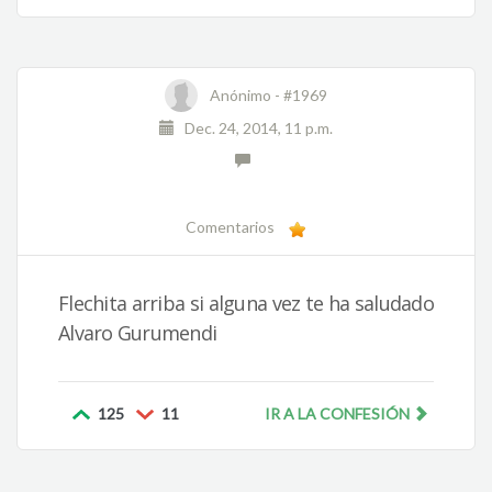
Anónimo -
#1969
Dec. 24, 2014, 11 p.m.
Comentarios
Flechita arriba si alguna vez te ha saludado
Alvaro Gurumendi
125
11
IR A LA CONFESIÓN