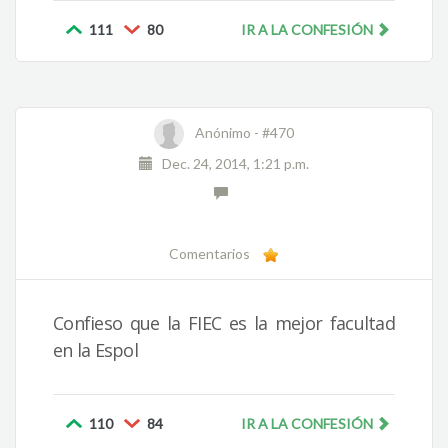
111
80
IR A LA CONFESIÓN
Anónimo -
#470
Dec. 24, 2014, 1:21 p.m.
Comentarios
Confieso que la FIEC es la mejor facultad
en la Espol
110
84
IR A LA CONFESIÓN