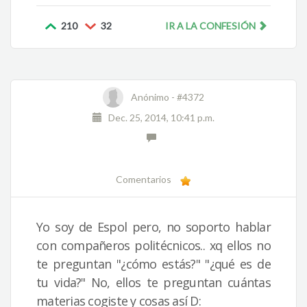
210
32
IR A LA CONFESIÓN
Anónimo -
#4372
Dec. 25, 2014, 10:41 p.m.
Comentarios
Yo soy de Espol pero, no soporto hablar
con compañeros politécnicos.. xq ellos no
te preguntan "¿cómo estás?" "¿qué es de
tu vida?" No, ellos te preguntan cuántas
materias cogiste y cosas así D: