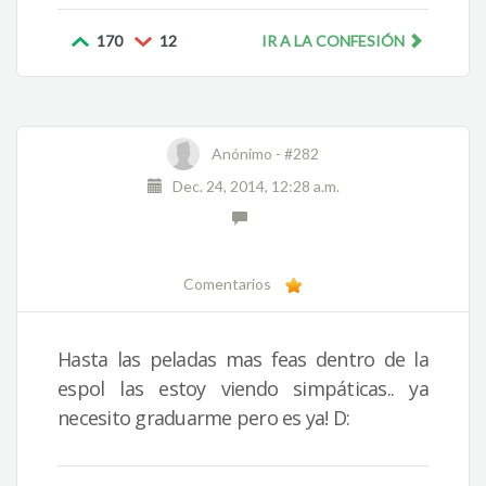
170
12
IR A LA CONFESIÓN
Anónimo -
#282
Dec. 24, 2014, 12:28 a.m.
Comentarios
Hasta las peladas mas feas dentro de la
espol las estoy viendo simpáticas.. ya
necesito graduarme pero es ya! D: