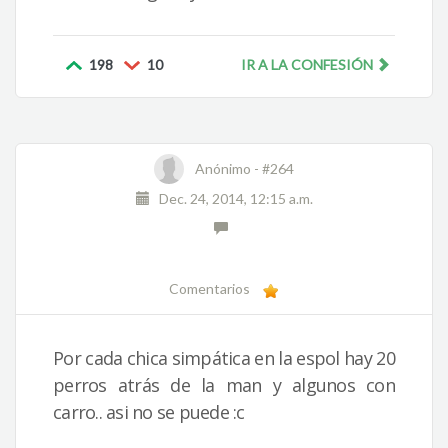
198
10
IR A LA CONFESIÓN
Anónimo -
#264
Dec. 24, 2014, 12:15 a.m.
Comentarios
Por cada chica simpática en la espol hay 20
perros atrás de la man y algunos con
carro.. asi no se puede :c